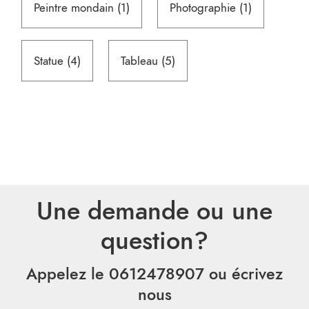
1
1
Peintre mondain
1
Photographie
1
produit
produit
4
5
Statue
4
Tableau
5
produits
produits
Une demande ou une
question?
Appelez le 0612478907
ou écrivez
nous